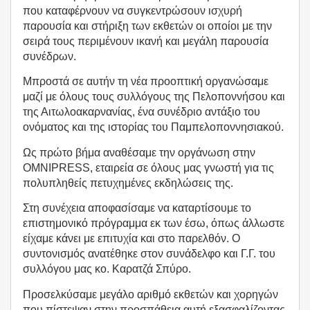
που καταφέρνουν να συγκεντρώσουν ισχυρή
παρουσία και στήριξη των εκθετών οι οποίοι με την
σειρά τους περιμένουν ικανή και μεγάλη παρουσία
συνέδρων.
Μπροστά σε αυτήν τη νέα προοπτική οργανώσαμε
μαζί με όλους τους συλλόγους της Πελοποννήσου και
της Αιτωλοακαρνανίας, ένα συνέδριο αντάξιο του
ονόματος και της ιστορίας του Παμπελοποννησιακού.
Ως πρώτο βήμα αναθέσαμε την οργάνωση στην
OMNIPRESS, εταιρεία σε όλους μας γνωστή για τις
πολυπληθείς πετυχημένες εκδηλώσεις της.
Στη συνέχεια αποφασίσαμε να καταρτίσουμε το
επιστημονικό πρόγραμμα εκ των έσω, όπως άλλωστε
είχαμε κάνει με επιτυχία και στο παρελθόν. Ο
συντονισμός ανατέθηκε στον συνάδελφο και Γ.Γ. του
συλλόγου μας κο. Καρατζά Σπύρο.
Προσελκύσαμε μεγάλο αριθμό εκθετών και χορηγών
που πίστεψαν στην προσπάθεια αυτή εξασφαλίζοντας