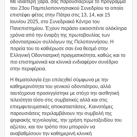
Με ιδιαίτερη χαρά, σας παρουσιάζουμε το πρόγραμμα
του 23ου Παμπελοποννησιακού Συνεδρίου το οποίο
επιστέφει φέτος στην Πάτρα στις 13, 14, και 15
Ιουνίου 2025, στο Συνεδριακό Κέντρο του
Πανεπιστημίου. Έχουν περάσει εικοσιπέντε ολόκληρα
χρόνια από την έναρξη της πρωτοβουλίας των
οδοντιατρικών συλλόγων της Πελοποννήσου. H
πορεία του το καθιέρωσε σαν ένα θεσμό στην
Ελληνική Οδοντιατρική πραγματικότητα, καθώς και το
πιο επιστημονικά και κλινικά ενδιαφέρον συνέδριο
στην περιφέρεια.
Η θεματολογία έχει επιλεχθεί σύμφωνα με την
καθημερινότητα του γενικού οδοντιάτρου, αλλά
ταυτόχρονα προσεγγίστηκε με στόχο την αισθητική
τελειότητα τόσο στις συμβατικές αλλά και στις
επιεμφυτευματικές αποκαταστάσεις. Καινοτόμες
παρουσιάσεις περιλαμβάνουν την συμβολή της
ψηφιακής τεχνολογίας, την χρήση πρωτοξειδίου του
αζώτου, και τον τρόπο που μπορούν να
αναβαθμίσουν την καθημερινή κλινική