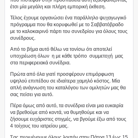
έτσι μία μεγάλη και πλήρη εμπορική έκθεση.
Τέλος έχουμε οργανώσει ένα παράλληλο ψυχαγωγικό
πρόγραμμα που θα κορυφωθεί με το Σαββατόβραδο
με το καλοκαιρινό πάρτι του συνεδρίου για όλους τους
συνέδρους.
Από το βήμα αυτό θέλω να τονίσω ότι αποτελεί
υποχρέωση όλων η με κάθε τρόπο συμμετοχή μας
στα περιφερειακά συνέδρια.
Πρώτα από όλα γιατί προσφέρουν επιμόρφωση
υψηλού επιπέδου σε ιδιαίτερα χαμηλό κόστος. Μία
απλή ανάγνωση του καταλόγου των ομιλητών μας θα
σας πείσει για αυτό.
Πέρα όμως από αυτό, τα συνέδρια είναι μια ευκαιρία
να βρεθούμε από κοντά, να θυμηθούμε και να
ζήσουμε ευχάριστες στιγμές, να βγούμε έξω από τους
4 τοίχους του ιατρείου μας.
Σας περιμένουμε όλους λοιπόν στην Πάτρα 13 έως 15