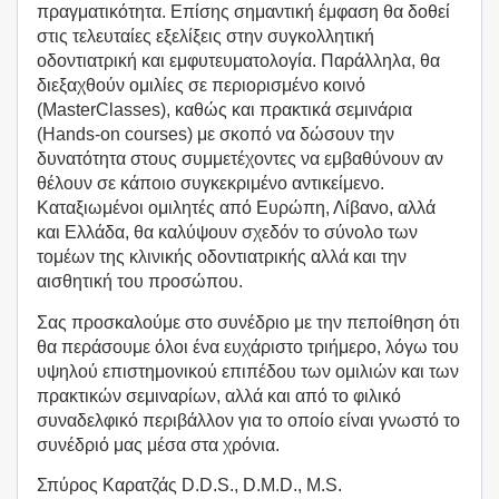
πραγματικότητα. Επίσης σημαντική έμφαση θα δοθεί
στις τελευταίες εξελίξεις στην συγκολλητική
οδοντιατρική και εμφυτευματολογία. Παράλληλα, θα
διεξαχθούν ομιλίες σε περιορισμένο κοινό
(MasterClasses), καθώς και πρακτικά σεμινάρια
(Hands-on courses) με σκοπό να δώσουν την
δυνατότητα στους συμμετέχοντες να εμβαθύνουν αν
θέλουν σε κάποιο συγκεκριμένο αντικείμενο.
Καταξιωμένοι ομιλητές από Ευρώπη, Λίβανο, αλλά
και Ελλάδα, θα καλύψουν σχεδόν το σύνολο των
τομέων της κλινικής οδοντιατρικής αλλά και την
αισθητική του προσώπου.
Σας προσκαλούμε στο συνέδριο με την πεποίθηση ότι
θα περάσουμε όλοι ένα ευχάριστο τριήμερο, λόγω του
υψηλού επιστημονικού επιπέδου των ομιλιών και των
πρακτικών σεμιναρίων, αλλά και από το φιλικό
συναδελφικό περιβάλλον για το οποίο είναι γνωστό το
συνέδριό μας μέσα στα χρόνια.
Σπύρος Καρατζάς D.D.S., D.M.D., M.S.