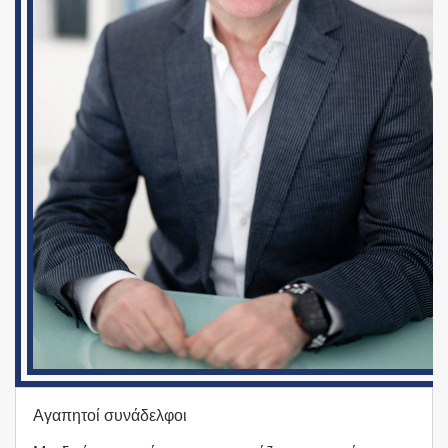
Αγαπητοί συνάδελφοι