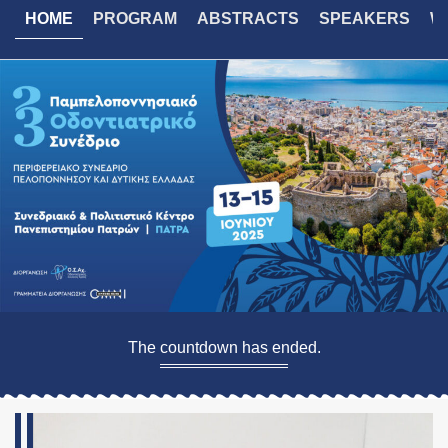
HOME
PROGRAM
ABSTRACTS
SPEAKERS
W
The countdown has ended.