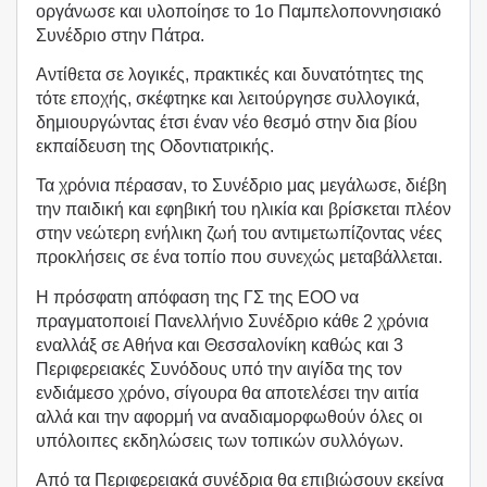
οργάνωσε και υλοποίησε το 1ο Παμπελοποννησιακό
Συνέδριο στην Πάτρα.
Αντίθετα σε λογικές, πρακτικές και δυνατότητες της
τότε εποχής, σκέφτηκε και λειτούργησε συλλογικά,
δημιουργώντας έτσι έναν νέο θεσμό στην δια βίου
εκπαίδευση της Οδοντιατρικής.
Τα χρόνια πέρασαν, το Συνέδριο μας μεγάλωσε, διέβη
την παιδική και εφηβική του ηλικία και βρίσκεται πλέον
στην νεώτερη ενήλικη ζωή του αντιμετωπίζοντας νέες
προκλήσεις σε ένα τοπίο που συνεχώς μεταβάλλεται.
Η πρόσφατη απόφαση της ΓΣ της ΕΟΟ να
πραγματοποιεί Πανελλήνιο Συνέδριο κάθε 2 χρόνια
εναλλάξ σε Αθήνα και Θεσσαλονίκη καθώς και 3
Περιφερειακές Συνόδους υπό την αιγίδα της τον
ενδιάμεσο χρόνο, σίγουρα θα αποτελέσει την αιτία
αλλά και την αφορμή να αναδιαμορφωθούν όλες οι
υπόλοιπες εκδηλώσεις των τοπικών συλλόγων.
Από τα Περιφερειακά συνέδρια θα επιβιώσουν εκείνα